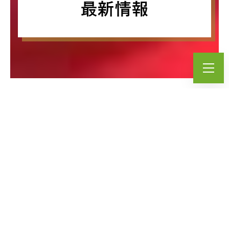
最新情報
ALL
みらいず
まち･らぼ
ごっちゃ
あ~と
採用情報
イベント
お知らせ
らいと
みらいず