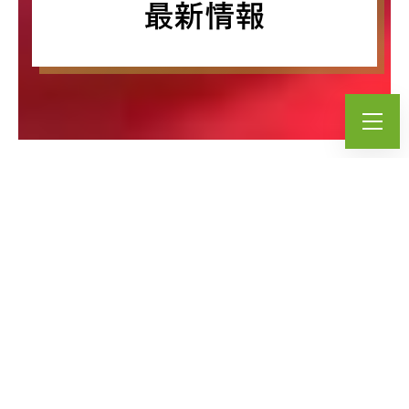
最新情報
ALL
みらいず
まち･らぼ
ごっちゃ
あ~と
採用情報
イベント
お知らせ
らいと
みらいず