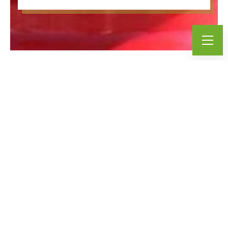
まち・らぼ通信2022年冬号について
まち･らぼ - お知らせ
2022.01.02
R3年度冬号まちらぼ通信